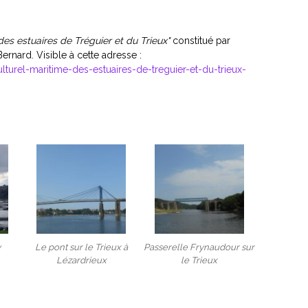
des estuaires de Tréguier et du Trieux"
constitué par
ernard. Visible à cette adresse :
lturel-maritime-des-estuaires-de-treguier-et-du-trieux-
y
Le pont sur le Trieux à
Passerelle Frynaudour sur
Lézardrieux
le Trieux