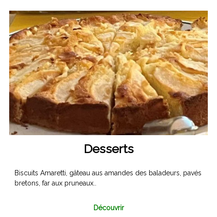
Desserts
Biscuits Amaretti, gâteau aus amandes des baladeurs, pavés
bretons, far aux pruneaux..
Découvrir