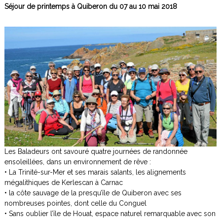
Séjour de printemps à Quiberon du 07 au 10 mai 2018
Les Baladeurs ont savouré quatre journées de randonnée
ensoleillées, dans un environnement de rêve :
• La Trinité-sur-Mer et ses marais salants, les alignements
mégalithiques de Kerlescan à Carnac
• la côte sauvage de la presqu’île de Quiberon avec ses
nombreuses pointes, dont celle du Conguel
• Sans oublier l’île de Houat, espace naturel remarquable avec son