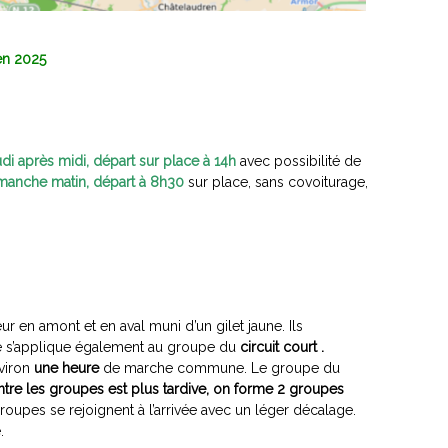
en 2025
udi après midi, départ sur place à 14h
avec possibilité de
manche matin, départ à 8h30
sur place, sans covoiturage,
ur en amont et en aval muni d’un gilet jaune. Ils
le s’applique également au groupe du
circuit court .
nviron
une heure
de marche commune. Le groupe du
entre les groupes est plus tardive, on forme 2 groupes
oupes se rejoignent à l’arrivée avec un léger décalage.
.