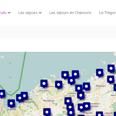
cuits
Les séjours
Les séjours en Chansons
Le Trégor